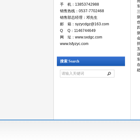
手 机：13853742988
销售热线：0537-7702468
销售部总经理：邓先生
邮 箱：syzycdgz@163.com
Q Q：1146744649
网 址：www.sxdgc.com
www.lsfyzyc.com
搜索 Search