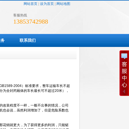
网站首页
|
设为首页
|
网站地图
客服热线
13853742988
服务
联系我们
589-2004）标准要求，整车运输车长不超
部分为全封闭厢体的车长最长可不超过20米），
的改装程度不一样，一般不出事的情况，公司
机也会说，虽然利润增加了，但是危险系数也
那花销就更大，为了获得更多的利润，只能铤