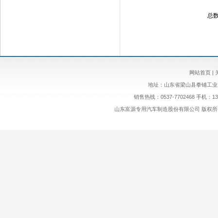
总数
网站首页
|
地址：山东省梁山县拳铺工业园区 网址
销售热线：0537-7702468 手机：1
山东富源专用汽车制造股份有限公司 版权所有. Copyrig