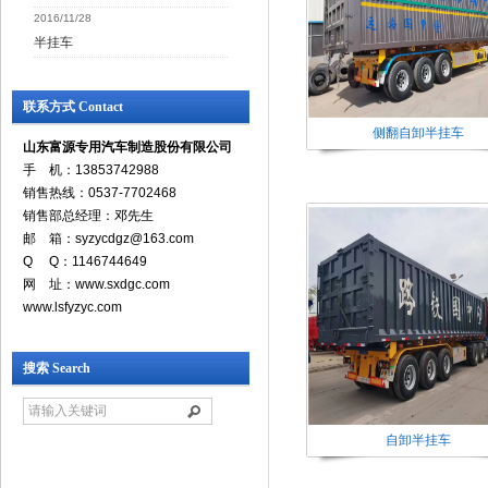
2016/11/28
半挂车
联系方式 Contact
侧翻自卸半挂车
山东富源专用汽车制造股份有限公司
手 机：13853742988
销售热线：0537-7702468
销售部总经理：邓先生
邮 箱：syzycdgz@163.com
Q Q：1146744649
网 址：www.sxdgc.com
www.lsfyzyc.com
搜索 Search
自卸半挂车